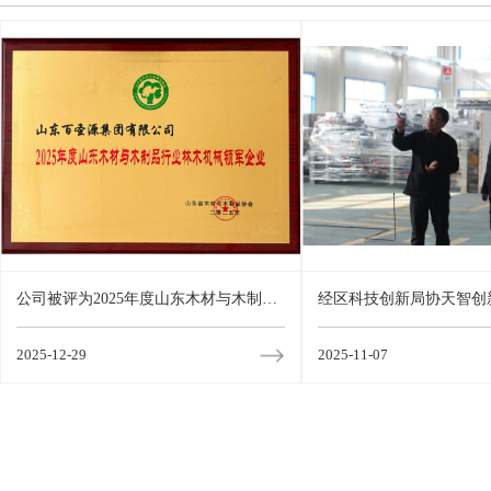
公司被评为2025年度山东木材与木制品
经区科技创新局协天智创
行业林木机械领军企业
专家团来企调研
2025-12-29
2025-11-07