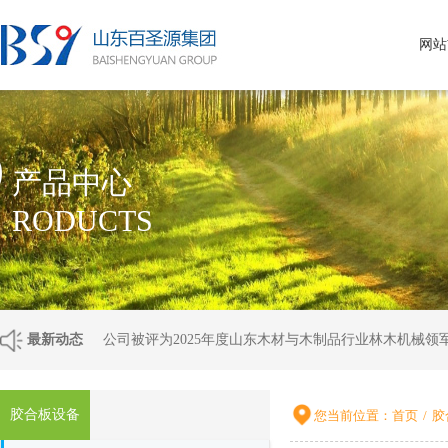
网站
P
产品中心
RODUCTS
最新动态
公司被评为2025年度山东木材与木制品行业林木机械领
胶合板设备
您当前位置：
首页
/
胶