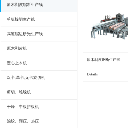
原木剥皮锯断生产线
单板旋切生产线
高速锯边砂光生产线
原木剥皮机
原木剥皮锯断生产线
定心上木机
Details
双卡,单卡,无卡旋切机
剪切、堆垛机
干燥、中板拼板机
涂胶、预压、热压