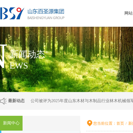
网站
N
新闻动态
EWS
最新动态
公司被评为2025年度山东木材与木制品行业林木机械领
新闻中心
您当前位置：
首页
/
新