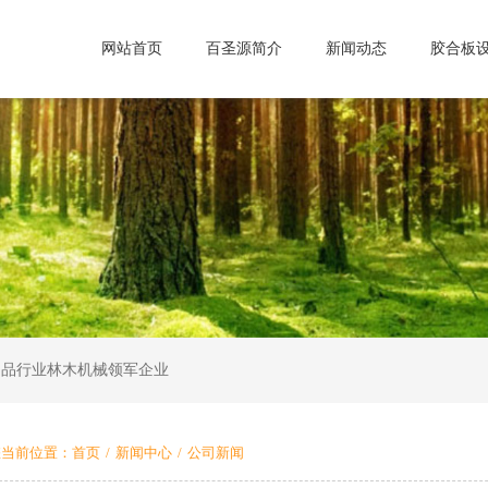
网站首页
百圣源简介
新闻动态
胶合板
制品行业林木机械领军企业
您当前位置：
首页
/
新闻中心
/
公司新闻