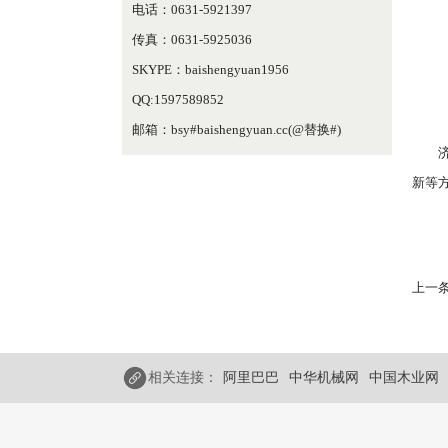
电话：0631-5921397
传真：0631-5925036
SKYPE：baishengyuan1956
QQ:1597589852
邮箱：bsy#baishengyuan.cc(@替换#)
新等
上一条
相关连接：
阿里巴巴
中华机械网
中国木业网