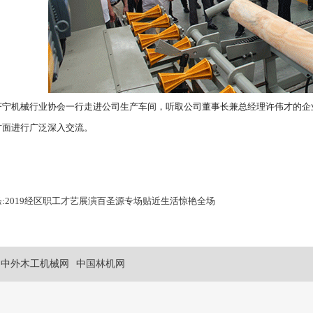
济宁机械行业协会一行走进公司生产车间，听取公司董事长兼总经理许伟才的企
方面进行广泛深入交流。
:
2019经区职工才艺展演百圣源专场贴近生活惊艳全场
中外木工机械网
中国林机网