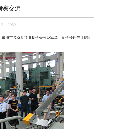
考察交流
量：2989
流。威海市装备制造业协会会长赵军堂、副会长许伟才陪同