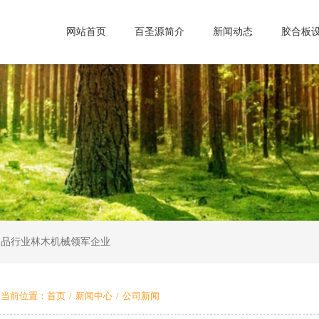
网站首页
百圣源简介
新闻动态
胶合板
制品行业林木机械领军企业
您当前位置：
首页
/
新闻中心
/
公司新闻