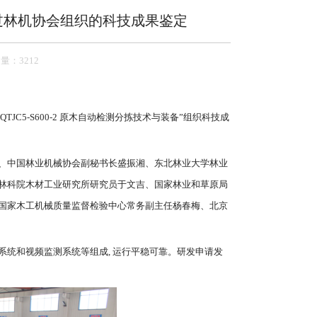
备通过林机协会组织的科技成果鉴定
量：3212
JC5-S600-2 原木自动检测分拣技术与装备”组织科技成
、中国林业机械协会副秘书长盛振湘、东北林业大学林业
林科院木材工业研究所研究员于文吉、国家林业和草原局
国家木工机械质量监督检验中心常务副主任杨春梅、北京
统和视频监测系统等组成, 运行平稳可靠。研发申请发