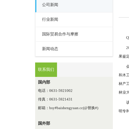
公司新闻
行业新闻
国际贸易合作与摩擦
新闻动态
果鉴
联系我们
和木
国内部
林产
电话：0631-5921002
林业
传真：0631-5921431
邮箱：bsy#baishengyuan.cc(@替换#)
明专
国外部