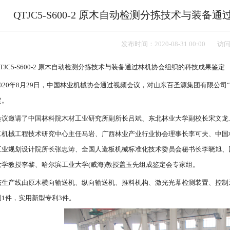
QTJC5-S600-2 原木自动检测分拣技术与装
发布时间：2020-08-31 00:00
访问
QTJC5-S600-2 原木自动检测分拣技术与装备通过林机协会组织的科技成果鉴定
2020年8月29日，中国林业机械协会通过视频会议，对山东百圣源集团有限公司“QT
定。
会议邀请了中国林科院木材工业研究所副所长吕斌、东北林业大学副校长宋文龙
工机械工程技术研究中心主任马岩、广西林业产业行业协会理事长李可夫、中国
工业规划设计院所长张忠涛、全国人造板机械标准化技术委员会秘书长李晓旭、
大学教授李黎、哈尔滨工业大学(威海)教授盖玉先组成鉴定会专家组。
该生产线由原木横向输送机、纵向输送机、推料机构、激光光幕检测装置、控制系
利1件，实用新型专利3件。