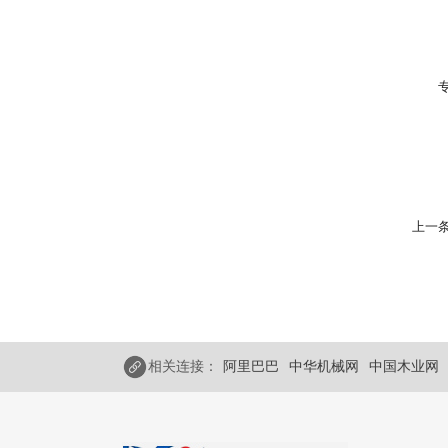
上一条
相关连接：
阿里巴巴
中华机械网
中国木业网