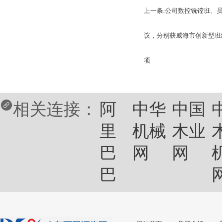
上一条:
公司数控铣镗班、
议，分别获威海市创新型班
项
相关连接：
阿
中华
中国
里
机械
木业
巴
网
网
巴