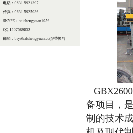
电话：0631-5921397
传真：0631-5925036
SKYPE：baishengyuan1956
QQ:1597589852
邮箱：bsy#baishengyuan.cc(@替换#)
GBX26
备项目，
制的技术
机及现代