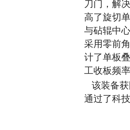
刀门，解
高了旋切单
与砧辊中心
采用零前角
计了单板叠
工收板频
该装备获
通过了科