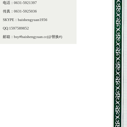
电话：0631-5921397
传真：0631-5925036
SKYPE：baishengyuan1956
QQ:1597589852
邮箱：bsy#baishengyuan.cc(@替换#)