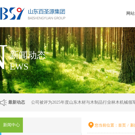
网站
N
新闻动态
EWS
最新动态
公司被评为2025年度山东木材与木制品行业林木机械领
新闻中心
您当前位置：
首页
/
新