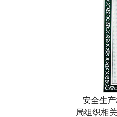
安全生产
局组织相