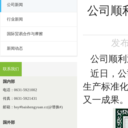
公司新闻
公司顺
行业新闻
国际贸易合作与摩擦
发布时
新闻动态
公司顺利
联系我们
近日，公
国内部
生产标准
电话：0631-5921002
又一成果
传真：0631-5921431
邮箱：bsy#baishengyuan.cc(@替换#)
国外部