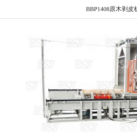
BBP1408原木剥皮