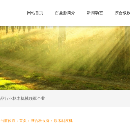
网站首页
百圣源简介
新闻动态
胶合板
制品行业林木机械领军企业
您当前位置：
首页
/
胶合板设备
/
原木剥皮机