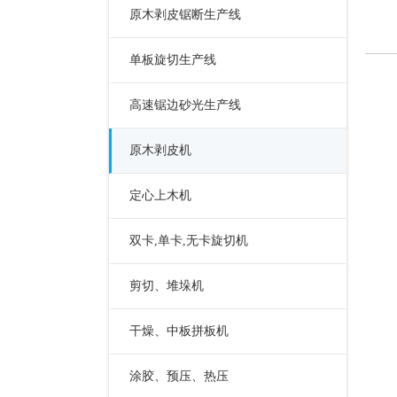
原木剥皮锯断生产线
单板旋切生产线
高速锯边砂光生产线
原木剥皮机
定心上木机
双卡,单卡,无卡旋切机
剪切、堆垛机
干燥、中板拼板机
涂胶、预压、热压