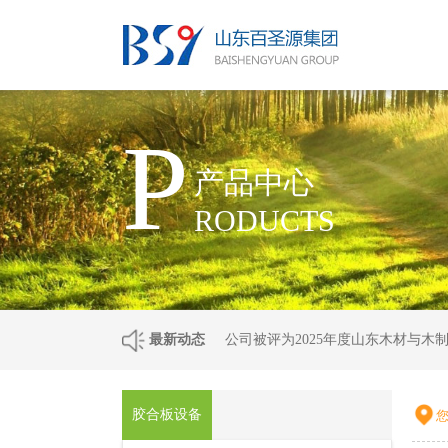
P
产品中心
RODUCTS
最新动态
公司被评为2025年度山东木材与木
胶合板设备