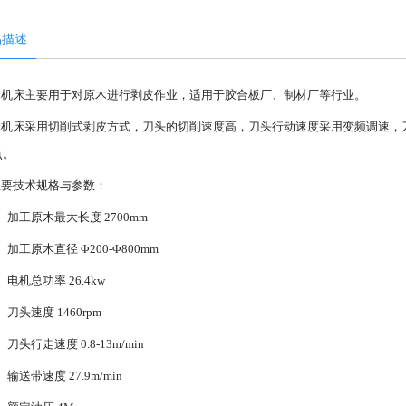
品描述
本机床主要用于对原木进行剥皮作业，适用于胶合板厂、制材厂等行业。
本机床采用切削式剥皮方式，刀头的切削速度高，刀头行动速度采用变频调速，
点。
主要技术规格与参数：
、加工原木最大长度 2700mm
、加工原木直径 Φ200-Φ800mm
、电机总功率 26.4kw
、刀头速度 1460rpm
、刀头行走速度 0.8-13m/min
、输送带速度 27.9m/min