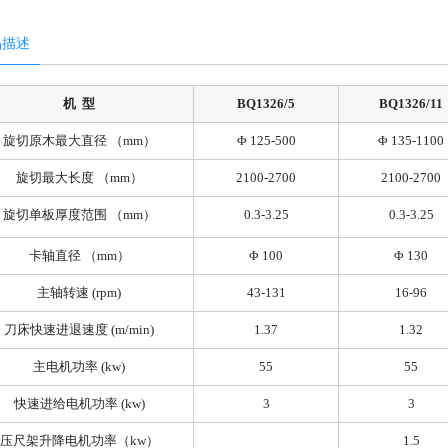
品描述
机 型
BQ1326/5
BQ1326/11
旋切原木最大直径 （mm）
Φ 125-500
Φ 135-1100
旋切最大长度 （mm）
2100-2700
2100-2700
旋切单板厚度范围 （mm）
0.3-3.25
0.3-3.25
卡轴直径 （mm）
Φ 100
Φ 130
主轴转速 (rpm)
43-131
16-96
刀床快速进退速度 (m/min)
1.37
1.32
主电机功率 (kw)
55
55
快速进给电机功率 (kw)
3
3
压尺架升降电机功率（kw）
1.5