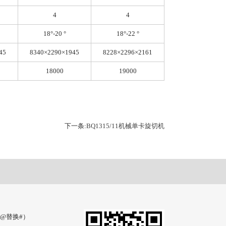
4
4
18°-20 °
18°-22 °
45
8340×2290×1945
8228×2296×2161
18000
19000
下一条:
BQ1315/11机械单卡旋切机
cc（@替换#）