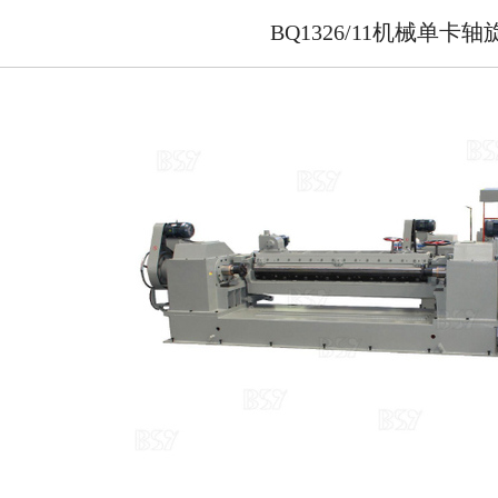
BQ1326/11机械单卡