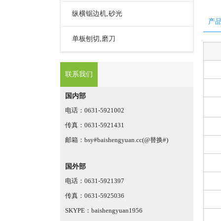
纵横锯边机,砂光
产
单板刨切,磨刀
联系我们
国内部
电话：0631-5921002
传真：0631-5921431
邮箱：bsy#baishengyuan.cc(@替换#)
国外部
电话：0631-5921397
传真：0631-5925036
SKYPE：baishengyuan1956