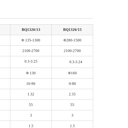
BQ1326/13
BQ1326/15
Φ 135-1300
Φ280-1500
2100-2700
2100-2700
0.3-3.25
0.3-3.24
Φ 130
Φ160
16-96
0-80
1.32
2.35
55
55
3
3
1.5
1.5