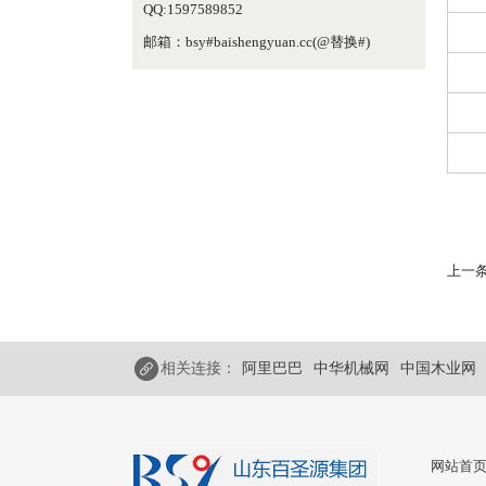
QQ:1597589852
邮箱：bsy#baishengyuan.cc(@替换#)
上一条
相关连接：
阿里巴巴
中华机械网
中国木业网
网站首