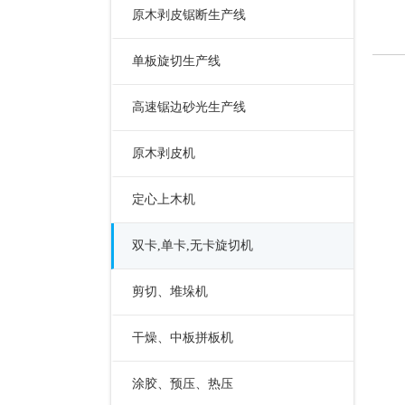
原木剥皮锯断生产线
单板旋切生产线
高速锯边砂光生产线
原木剥皮机
定心上木机
双卡,单卡,无卡旋切机
剪切、堆垛机
干燥、中板拼板机
涂胶、预压、热压