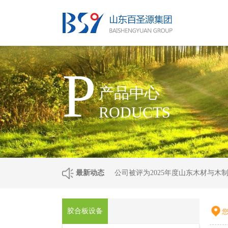
P
产品中心
RODUCTS
最新动态
公司被评为2025年度山东木材与木
胶合板设备