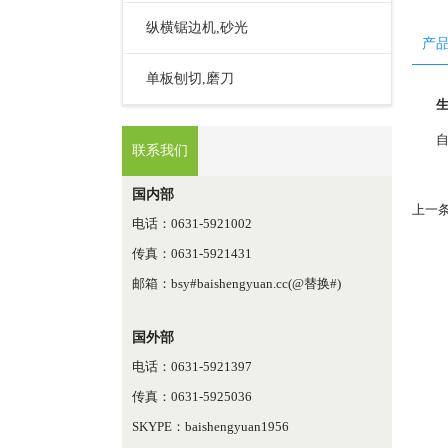
纵横锯边机,砂光
产
单板刨切,磨刀
联系我们
国内部
上一条
电话：0631-5921002
传真：0631-5921431
邮箱：bsy#baishengyuan.cc(@替换#)
国外部
电话：0631-5921397
传真：0631-5925036
SKYPE：baishengyuan1956