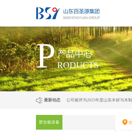
P
产品中心
RODUCTS
最新动态
公司被评为2025年度山东木材与木
胶合板设备