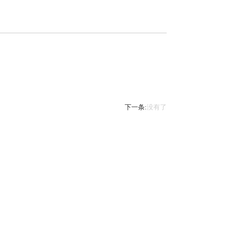
下一条:
没有了