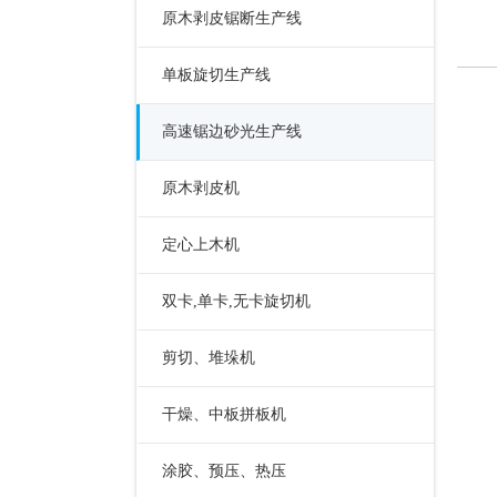
原木剥皮锯断生产线
单板旋切生产线
高速锯边砂光生产线
原木剥皮机
定心上木机
双卡,单卡,无卡旋切机
剪切、堆垛机
干燥、中板拼板机
涂胶、预压、热压