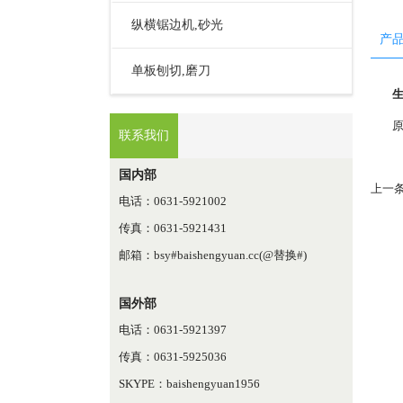
纵横锯边机,砂光
产
单板刨切,磨刀
原
联系我们
国内部
上一条
电话：0631-5921002
传真：0631-5921431
邮箱：bsy#baishengyuan.cc(@替换#)
国外部
电话：0631-5921397
传真：0631-5925036
SKYPE：baishengyuan1956