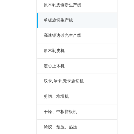
原木剥皮锯断生产线
单板旋切生产线
高速锯边砂光生产线
原木剥皮机
定心上木机
双卡,单卡,无卡旋切机
剪切、堆垛机
干燥、中板拼板机
涂胶、预压、热压