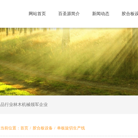
网站首页
百圣源简介
新闻动态
胶合板
制品行业林木机械领军企业
您当前位置：
首页
/
胶合板设备
/
单板旋切生产线