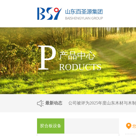
P
产品中心
RODUCTS
最新动态
公司被评为2025年度山东木材与木
胶合板设备