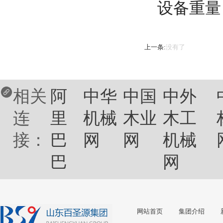
设备重量：
上一条:
没有了
相关
阿
中华
中国
中外
连
里
机械
木业
木工
接：
巴
网
网
机械
巴
网
网站首页
集团介绍