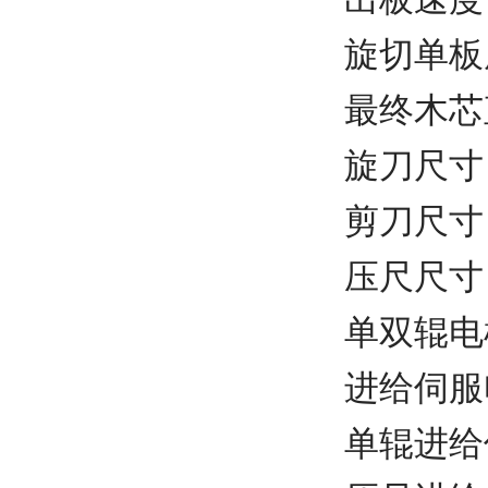
旋切单板
最终木芯
旋刀尺寸： 
剪刀尺寸： 
压尺尺寸： 
单双辊电机
进给伺服
单辊进给伺